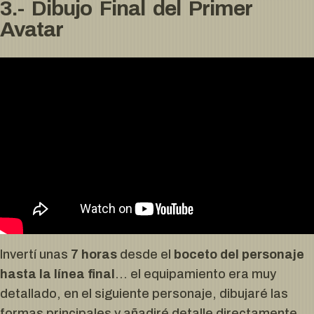
3.- Dibujo Final del Primer
Avatar
Invertí unas
7 horas
desde el
boceto del personaje
hasta la línea final
… el equipamiento era muy
detallado, en el siguiente personaje, dibujaré las
formas principales y añadiré detalle directamente