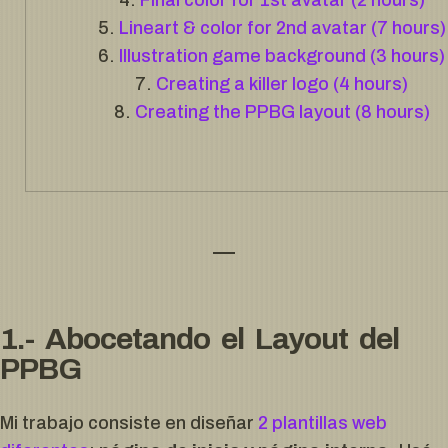
Final color for 1st avatar (2 hours)
Lineart & color for 2nd avatar (7 hours)
Illustration game background (3 hours)
Creating a killer logo (4 hours)
Creating the PPBG layout (8 hours)
1.- Abocetando el Layout del
PPBG
Mi trabajo consiste en diseñar
2 plantillas web