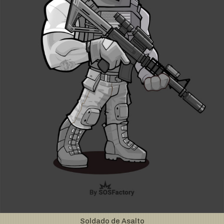
Soldado de Asalto