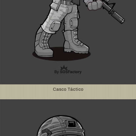
Casco Táctico