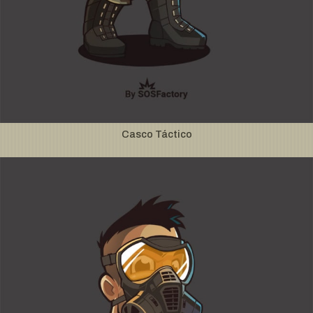
Casco Táctico