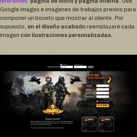
diferentes
:
página de inicio y página interna
. Usé
Google images e imágenes de trabajos previos para
componer un boceto que mostrar al cliente. Por
supuesto,
en el diseño acabado
reemplazaré cada
imagen
con ilustraciones personalizadas.