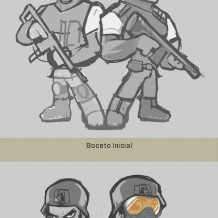
Boceto Inicial