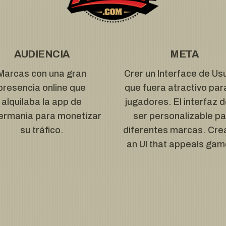
AUDIENCIA
META
Marcas con una gran
Crer un Interface de Us
presencia online que
que fuera atractivo par
alquilaba la app de
jugadores. El interfaz 
ermania para monetizar
ser personalizable p
su tráfico.
diferentes marcas. Cre
an UI that appeals gam