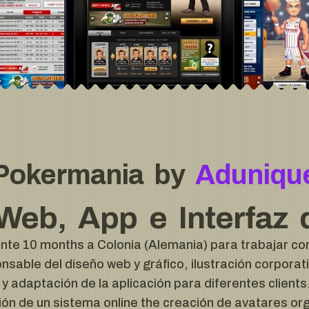
Pokermania by
Aduniqu
Web, App e Interfaz 
te 10 months a Colonia (Alemania) para trabajar c
sable del diseño web y gráfico, ilustración corporati
 y adaptación de la aplicación para diferentes client
ción de un sistema online the creación de avatares o