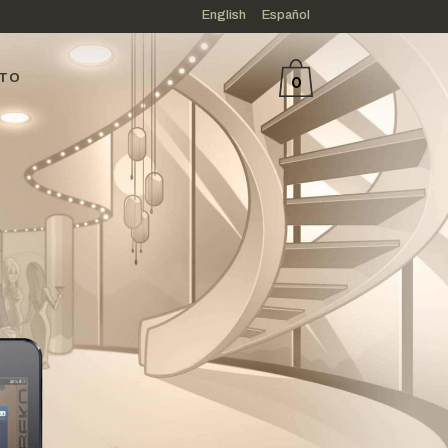
English
Español
TO
0