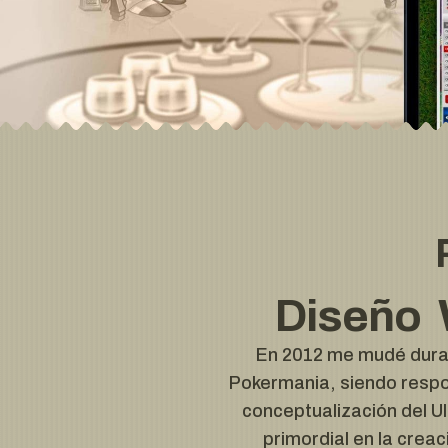
Diseño 
En 2012 me mudé duran
Pokermania, siendo respon
conceptualización del UI
primordial en la crea