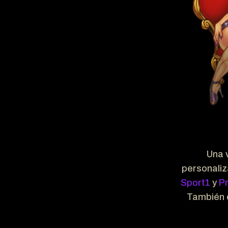
Una 
personaliz
Sport1
y
P
También 