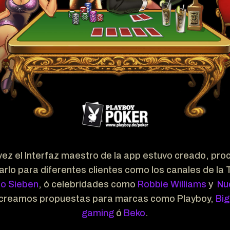
vez el Interfaz maestro de la app estuvo creado, proc
arlo para diferentes clientes como los canales de la
ro Sieben
, ó celebridades como
Robbie Williams
y
Nu
creamos propuestas para marcas como Playboy,
Big
gaming
ó
Beko
.